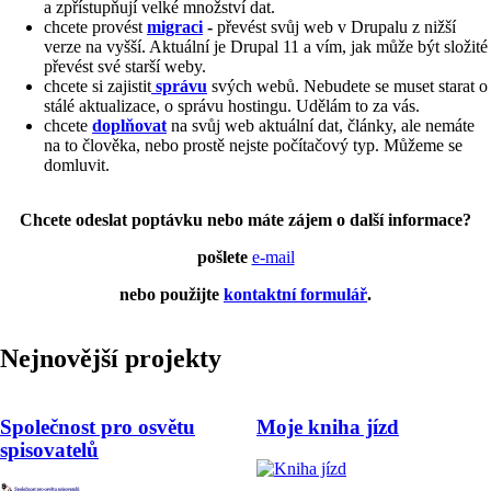
a zpřístupňují velké množství dat.
chcete provést
migraci
-
převést svůj web v Drupalu z nižší
verze na vyšší. Aktuální je Drupal 11 a vím, jak může být složité
převést své starší weby.
chcete si zajistit
správu
svých webů. Nebudete se muset starat o
stálé aktualizace, o správu hostingu. Udělám to za vás.
chcete
doplňovat
na svůj web aktuální dat, články, ale nemáte
na to člověka, nebo prostě nejste počítačový typ. Můžeme se
domluvit.
Chcete odeslat poptávku nebo máte zájem o další informace?
pošlete
e-mail
nebo použijte
kontaktní formulář
.
Nejnovější projekty
Společnost pro osvětu
Moje kniha jízd
spisovatelů